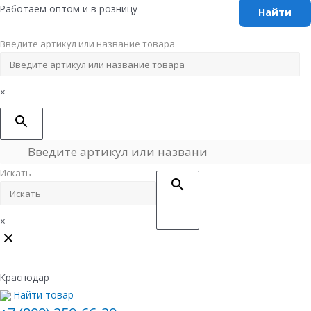
Перейти
Работаем оптом и в розницу
к
содержимому
Введите артикул или название товара
×
Искать
×
Краснодар
Найти товар