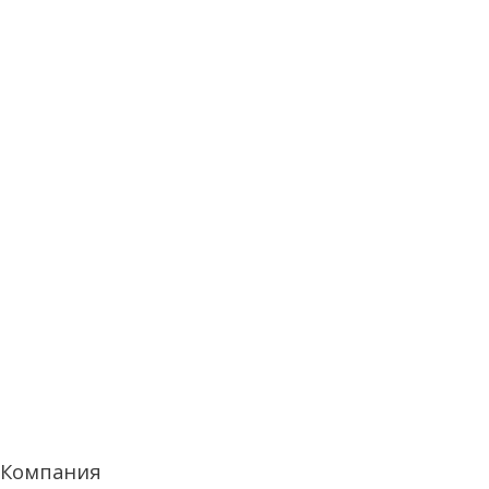
Компания