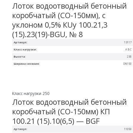
Лоток водоотводный бетонный
коробчатый (СО-150мм), с
уклоном 0,5% КUу 100.21,3
(15).23(19)-BGU, № 8
Артикул:
13117
Класс нагрузки:
A B C
Высота:
230
Ширина сечения:
DN150
Класс нагрузки 250
Лоток водоотводный бетонный
коробчатый (СО-150мм) КП
100.21 (15).10(6,5) — BGF
Артикул:
11050