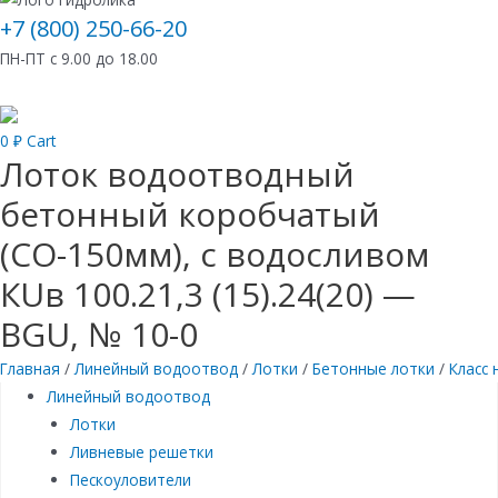
+7 (800) 250-66-20
ПН-ПТ с 9.00 до 18.00
0
₽
Cart
Лоток водоотводный
бетонный коробчатый
(СО-150мм), с водосливом
КUв 100.21,3 (15).24(20) —
BGU, № 10-0
Главная
/
Линейный водоотвод
/
Лотки
/
Бетонные лотки
/
Класс 
Линейный водоотвод
Лотки
Ливневые решетки
Пескоуловители