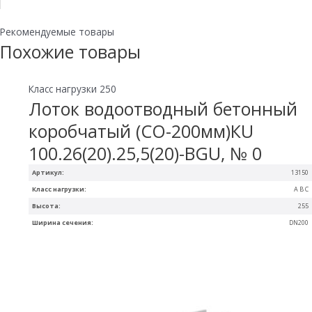
Рекомендуемые товары
Похожие товары
Класс нагрузки 250
Лоток водоотводный бетонный
коробчатый (СО-200мм)КU
100.26(20).25,5(20)-BGU, № 0
Артикул:
13150
Класс нагрузки:
A B C
Высота:
255
Ширина сечения:
DN200