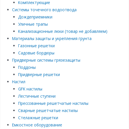
Комплектующие
Системы точечного водоотвода
Дождеприемники
Уличные трапы
Канализационные люки (товар не добавляем)
Материалы защиты и укрепления грунта
Газонные решетки
Садовые бордюры
Придверные системы грязезащиты
Поддоны
Придверные решетки
Настил
GFK настилы
Лестичные ступени
Прессованные решетчатые настилы
Сварные решетчатые настилы
Стелажные решетки
Емкостное оборудование