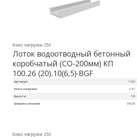
Класс нагрузки 250
Лоток водоотводный бетонный
коробчатый (СО-200мм) КП
100.26 (20).10(6,5)-BGF
Артикул:
11060
Класс нагрузки:
A B C
Высота:
100
Ширина сечения:
DN200
Класс нагрузки 250