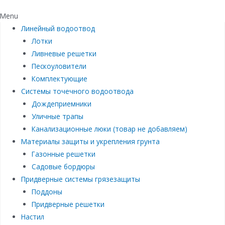
Menu
Линейный водоотвод
Лотки
Ливневые решетки
Пескоуловители
Комплектующие
Системы точечного водоотвода
Дождеприемники
Уличные трапы
Канализационные люки (товар не добавляем)
Материалы защиты и укрепления грунта
Газонные решетки
Садовые бордюры
Придверные системы грязезащиты
Поддоны
Придверные решетки
Настил