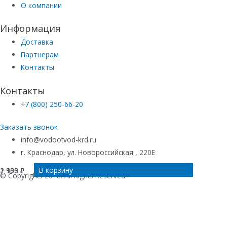
О компании
Информация
Доставка
Партнерам
Контакты
Контакты
+7 (800) 250-66-20
Заказать звонок
info@vodootvod-krd.ru
г. Краснодар, ул. Новороссийская , 220Е
В корзину
В корзину
Подробнее
В корзину
2 390
2 130
1 903
₽
₽
₽
© Copyrights 2018. All Rights Reserved.
Купить в 1 клик