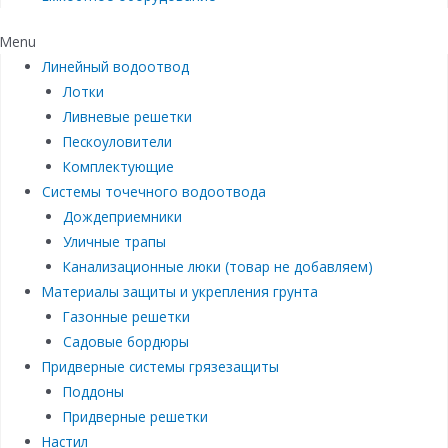
Menu
Линейный водоотвод
Лотки
Ливневые решетки
Пескоуловители
Комплектующие
Системы точечного водоотвода
Дождеприемники
Уличные трапы
Канализационные люки (товар не добавляем)
Материалы защиты и укрепления грунта
Газонные решетки
Садовые бордюры
Придверные системы грязезащиты
Поддоны
Придверные решетки
Настил