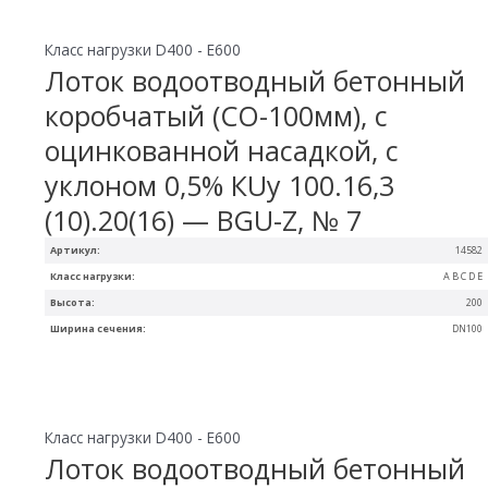
Класс нагрузки D400 - E600
Лоток водоотводный бетонный
коробчатый (СО-100мм), с
оцинкованной насадкой, с
уклоном 0,5% КUу 100.16,3
(10).20(16) — BGU-Z, № 7
Артикул:
14582
Класс нагрузки:
A B C D E
Высота:
200
Ширина сечения:
DN100
Класс нагрузки D400 - E600
Лоток водоотводный бетонный