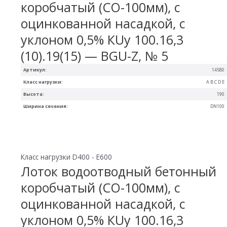
коробчатый (СО-100мм), с
оцинкованной насадкой, с
уклоном 0,5% КUу 100.16,3
(10).19(15) — BGU-Z, № 5
Артикул:
14580
Класс нагрузки:
A B C D E
Высота:
190
Ширина сечения:
DN100
Класс нагрузки D400 - E600
Лоток водоотводный бетонный
коробчатый (СО-100мм), с
оцинкованной насадкой, с
уклоном 0,5% КUу 100.16,3