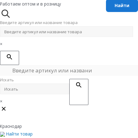
Перейти
Работаем оптом и в розницу
к
содержимому
Введите артикул или название товара
×
Искать
×
Краснодар
Найти товар