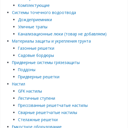
Комплектующие
Системы точечного водоотвода
Дождеприемники
Уличные трапы
Канализационные люки (товар не добавляем)
Материалы защиты и укрепления грунта
Газонные решетки
Садовые бордюры
Придверные системы грязезащиты
Поддоны
Придверные решетки
Настил
GFK настилы
Лестичные ступени
Прессованные решетчатые настилы
Сварные решетчатые настилы
Стелажные решетки
Емкостное оборудование