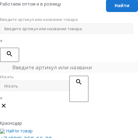
Перейти
Работаем оптом и в розницу
к
содержимому
Введите артикул или название товара
×
Искать
×
Краснодар
Найти товар