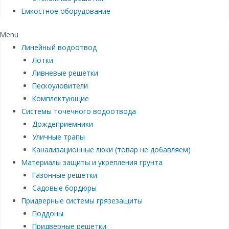
Емкостное оборудование
Menu
Линейный водоотвод
Лотки
Ливневые решетки
Пескоуловители
Комплектующие
Системы точечного водоотвода
Дождеприемники
Уличные трапы
Канализационные люки (товар не добавляем)
Материалы защиты и укрепления грунта
Газонные решетки
Садовые бордюры
Придверные системы грязезащиты
Поддоны
Придверные решетки