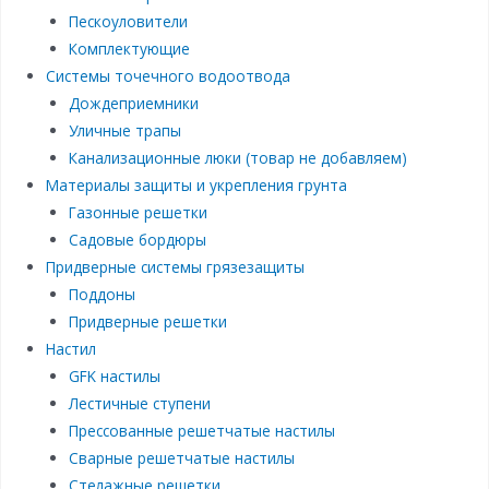
Пескоуловители
Комплектующие
Системы точечного водоотвода
Дождеприемники
Уличные трапы
Канализационные люки (товар не добавляем)
Материалы защиты и укрепления грунта
Газонные решетки
Садовые бордюры
Придверные системы грязезащиты
Поддоны
Придверные решетки
Настил
GFK настилы
Лестичные ступени
Прессованные решетчатые настилы
Сварные решетчатые настилы
Стелажные решетки