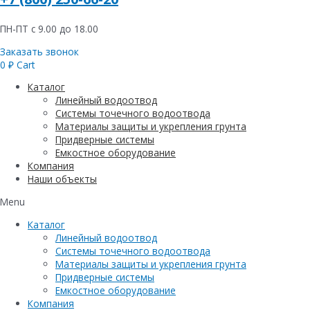
ПН-ПТ с 9.00 до 18.00
Заказать звонок
0
₽
Cart
Каталог
Линейный водоотвод
Системы точечного водоотвода
Материалы защиты и укрепления грунта
Придверные системы
Емкостное оборудование
Компания
Наши объекты
Menu
Каталог
Линейный водоотвод
Системы точечного водоотвода
Материалы защиты и укрепления грунта
Придверные системы
Емкостное оборудование
Компания